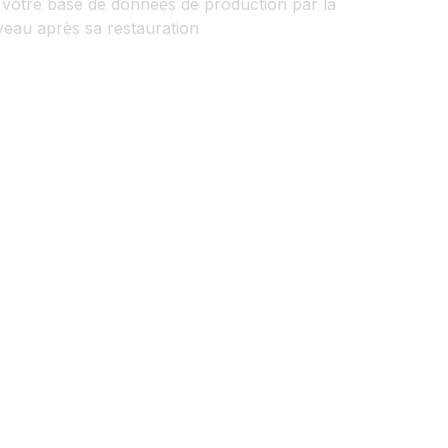
votre base de données de production par la
veau après sa restauration