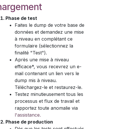
hargement
Phase de test
Faites le dump de votre base de
données et demandez une mise
à niveau en complétant ce
formulaire (sélectionnez la
finalité "Test").
Après une mise à niveau
efficace*, vous recevrez un e-
mail contenant un lien vers le
dump mis à niveau.
Téléchargez-le et restaurez-le.
Testez minutieusement tous les
processus et flux de travail et
rapportez toute anomalie via
l'assistance.
Phase de production
Dès que les tests sont effectués