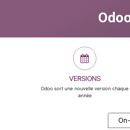
Se rendre au contenu
Odoo
VERSIONS
Odoo sort une nouvelle version chaque
année
On-