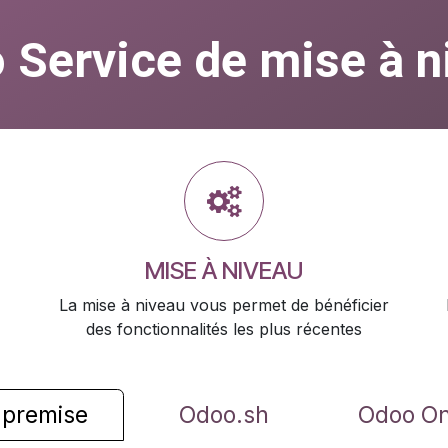
 Service de mise à n
MISE À NIVEAU
La mise à niveau vous permet de bénéficier
des fonctionnalités les plus récentes
premise
Odoo.sh
Odoo On