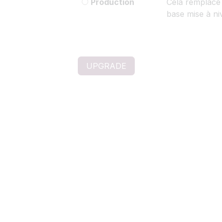
Production
Cela remplace 
base mise à ni