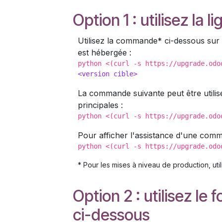
Option 1 : utilisez l
Utilisez la commande* ci-dessous sur
est hébergée :
python <(curl -s https://upgrade.od
<
version cible
>
La commande suivante peut être utilis
principales :
python <(curl -s https://upgrade.odo
Pour afficher l'assistance d'une com
python <(curl -s https://upgrade.od
* Pour les mises à niveau de production, u
Option 2 : utilisez l
ci-dessous