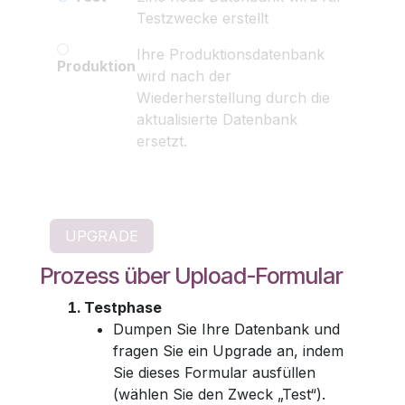
Testzwecke erstellt
Ihre Produktionsdatenbank
Produktion
wird nach der
Wiederherstellung durch die
aktualisierte Datenbank
ersetzt.
Prozess über Upload-Formular
Testphase
Dumpen Sie Ihre Datenbank und
fragen Sie ein Upgrade an, indem
Sie dieses Formular ausfüllen
(wählen Sie den Zweck „Test“).